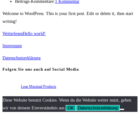
Beitrags-Kommentare:
1 Kommentar
Welcome to WordPress. This is your first post. Edit or delete it, then start
writing!
Weiterlesen
Hello world!
Impressum
Datenschutzerklärung
Folgen Sie uns auch auf Social Media
powered by
Lean Maximal Products
Diese Website benutzt Cookies. Wenn du die Website weiter nutzt, gehen
wir von deinem Einverständnis aus.
OK
Datenschutzerklärung